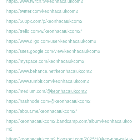
https://www.twitch.tv/keonhacaiukcom2
https://twitter.com/keonhacaiukcom2
https://500px.com/p/keonhacaiukcom2
https://trello.com/w/keonhacaiukcom2/
https://www.diigo.com/user/keonhacaiukcom2
https://sites.google.com/view/keonhacaiukcom2
https://myspace.com/keonhacaiukcom2
https://www.behance.net/keonhacaiukcom2
https://www.tumblr.com/keonhacaiukcom2
https://medium.com/@
keonhacaiukcom2
https://hashnode.com/@keonhacaiukcom2
https://about.me/keonhacaiukcom2/
https://keonhacaiukcom2.bandcamp.com/album/keonhacaiukco
m2
https://keonhacaiukcom2.blogspot.com/2025/10/keo-nha-cai-uk-