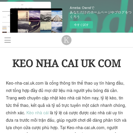
Ameba Owndで
あなただけのホームページやブログをつ
くろう
今すぐ試す
KEO NHA CAI UK COM
Keo-nha-cai.uk.com là cổng thông tin thể thao uy tín hàng đầu,
nơi tổng hợp đầy đủ mọi dữ liệu mà người yêu bóng đá cần.
Trang web chuyên cập nhật kèo nhà cái hôm nay, tỷ lệ kèo, tin
tức thể thao, kết quả và tỷ số trực tuyến một cách nhanh chóng,
chính xác.
Kèo nhà cái
là tỷ lệ cá cược được các nhà cái uy tín
đưa ra trước mỗi trận đấu, giúp người chơi dễ dàng phân tích và
lựa chọn cửa cược phù hợp. Tại Keo-nha-cai.uk.com, người